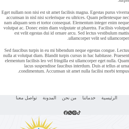
turpis.
Eget nullam non nisi est sit amet facilisis magna. Egestas purus viverra
accumsan in nisl nisi scelerisque eu ultrices. Quam pellentesque nec
nam aliquam sem et tortor consequat. Elementum integer enim neque
volutpat ac. Donec enim diam vulputate ut pharetra. Facilisis volutpat
est velit egestas dui id ornare arcu. Sed lectus vestibulum mattis
ullamcorper velit sed ullamcorper.
Sed faucibus turpis in eu mi bibendum neque egestas congue. Lectus
nulla at volutpat diam. Blandit turpis cursus in hac habitasse. Praesent
elementum facilisis leo vel fringilla est ullamcorper eget nulla. Quam
lacus suspendisse faucibus interdum. Duis at tellus at urna
condimentum. Accumsan sit amet nulla facilisi morbi tempus.
الرئيسية
خدماتنا
من نحن
المدونة
تواصل معنا