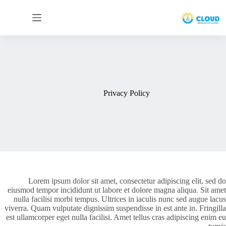
لتجاوز
لى
لمحتوى
Privacy Policy
Lorem ipsum dolor sit amet, consectetur adipiscing elit, sed do
eiusmod tempor incididunt ut labore et dolore magna aliqua. Sit amet
nulla facilisi morbi tempus. Ultrices in iaculis nunc sed augue lacus
viverra. Quam vulputate dignissim suspendisse in est ante in. Fringilla
est ullamcorper eget nulla facilisi. Amet tellus cras adipiscing enim eu