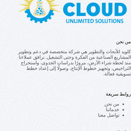
من نحن
كلويد للأبحاث والتطوير هي شركة متخصصة في دعم وتطوير
المشاريع الصناعية من الفكرة وحتى التشغيل. نرافق عملاءنا
منذ لحظة شراء الأرض، مرورًا بدراسات الجدوى، واستخراج
التراخيص، وتجهيز خطوط الإنتاج، وصولًا إلى إعداد خطط
تسويقية فعالة.
روابط سريعة
من نحن
خدماتنا
تواصل معنا